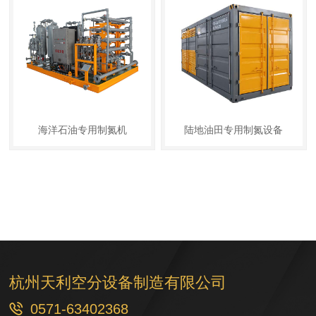
海洋石油专用制氮机
陆地油田专用制氮设备


查看详情
查看详情
杭州天利空分设备制造有限公司

0571-63402368