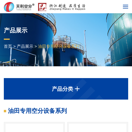
EN

产品展示
首页
>
产品展示
>
油田专用空分设备系列
产品分类

油田专用空分设备系列