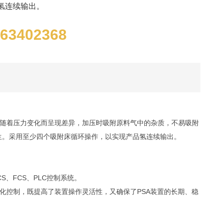
氢连续输出。
-63402368
随着压力变化而呈现差异，加压时吸附原料气中的杂质，不易吸附
生。采用至少四个吸附床循环操作，以实现产品氢连续输出。
、FCS、PLC控制系统。
化控制，既提高了装置操作灵活性，又确保了PSA装置的长期、稳