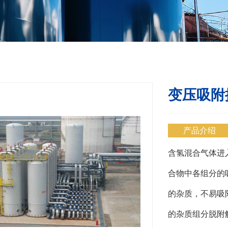
变压吸附
产品介绍
含氢混合气体进
合物中各组分的
的杂质，不易吸
的杂质组分脱附