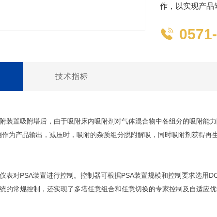
作，以实现产品
0571

技术指标
附装置吸附塔后，由于吸附床内吸附剂对气体混合物中各组分的吸附能力
端作为产品输出，减压时，吸附的杂质组分脱附解吸，同时吸附剂获得再
表对PSA装置进行控制。控制器可根据PSA装置规模和控制要求选用DCS
统的常规控制，还实现了多塔任意组合和任意切换的专家控制及自适应优