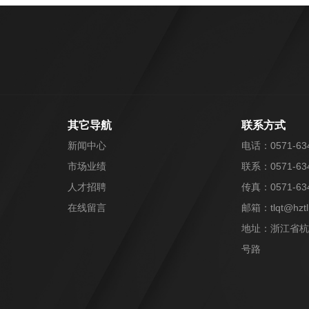
其它导航
联系方式
新闻中心
电话：0571-63
市场业绩
联系：0571-63
人才招聘
传真：0571-63
在线留言
邮箱：
tlqt@hzt
地址：浙江省杭
号路