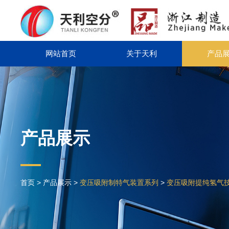
网站首页
关于天利
产品
产品展示
首页
>
产品展示
>
变压吸附制特气装置系列
>
变压吸附提纯氢气