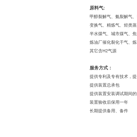
原料气:
甲醇裂解气、氨裂解气、
变换气、精炼气、烃类蒸
半水煤气、城市煤气、焦
炼油厂催化裂化干气、炼
其它含H2气源
服务方式：
提供专利及专有技术，提
提供装置总承包
提供装置安装调试期间的
装置验收后保用一年
长期提供备用、备件