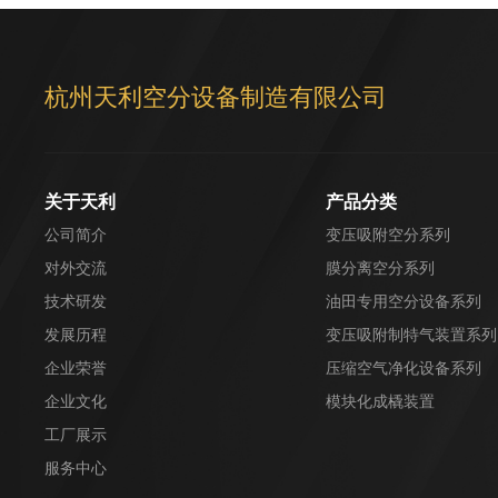
杭州天利空分设备制造有限公司
关于天利
产品分类
公司简介
变压吸附空分系列
对外交流
膜分离空分系列
技术研发
油田专用空分设备系列
发展历程
变压吸附制特气装置系列
企业荣誉
压缩空气净化设备系列
企业文化
模块化成橇装置
工厂展示
服务中心