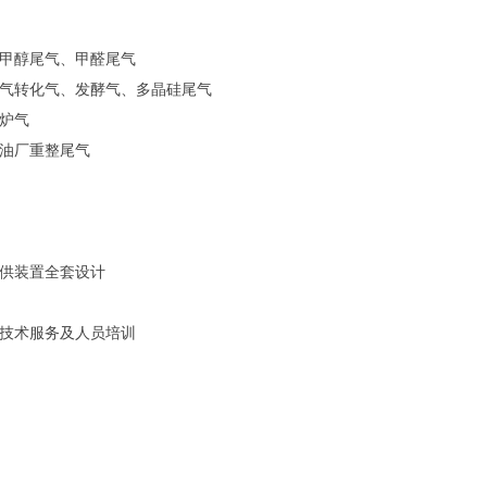
甲醇尾气、甲醛尾气
气转化气、发酵气、多晶硅尾气
炉气
油厂重整尾气
供装置全套设计
技术服务及人员培训